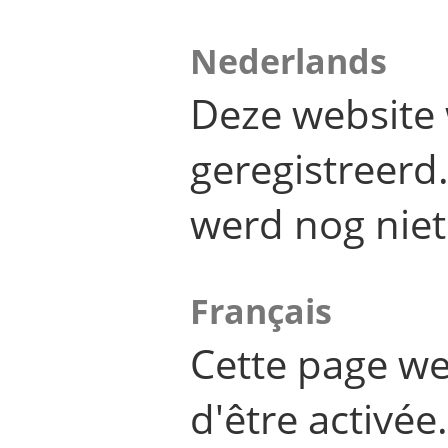
Nederlands
Deze website 
geregistreer
werd nog niet
Français
Cette page we
d'être activée.