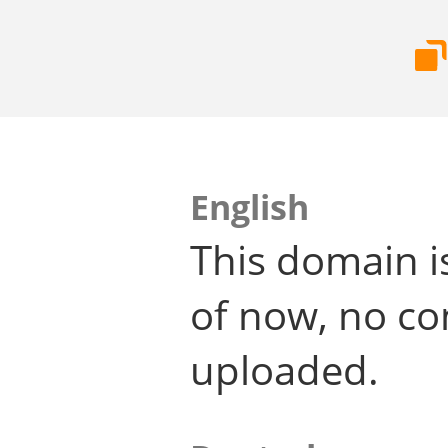
English
This domain i
of now, no co
uploaded.