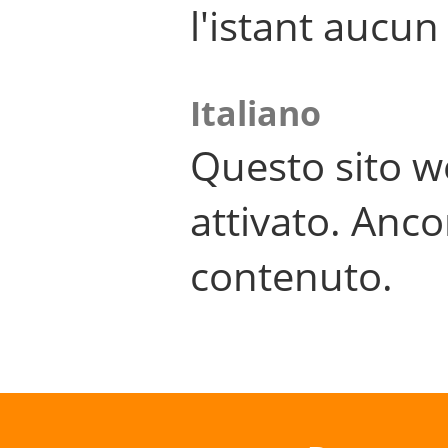
l'istant aucu
Italiano
Questo sito w
attivato. Anco
contenuto.