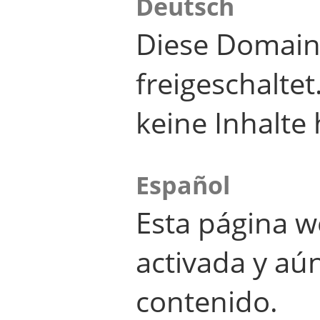
Deutsch
Diese Domain
freigeschalte
keine Inhalte 
Español
Esta página w
activada y aú
contenido.