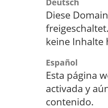
Deutsch
Diese Domain
freigeschalte
keine Inhalte 
Español
Esta página w
activada y aú
contenido.