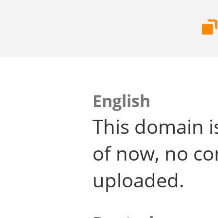
English
This domain i
of now, no co
uploaded.