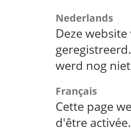
Nederlands
Deze website 
geregistreer
werd nog niet
Français
Cette page we
d'être activée.