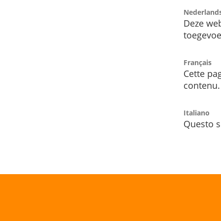
Nederland
Deze web
toegevoe
Français
Cette pag
contenu.
Italiano
Questo s