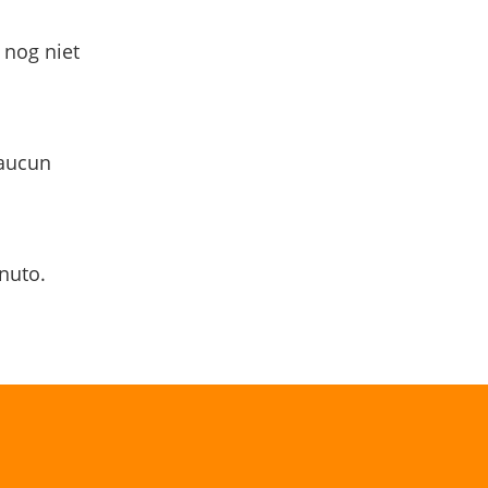
 nog niet
 aucun
nuto.