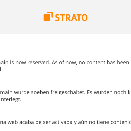
ain is now reserved. As of now, no content has been
.
main wurde soeben freigeschaltet. Es wurden noch k
interlegt.
ina web acaba de ser activada y aún no tiene conteni